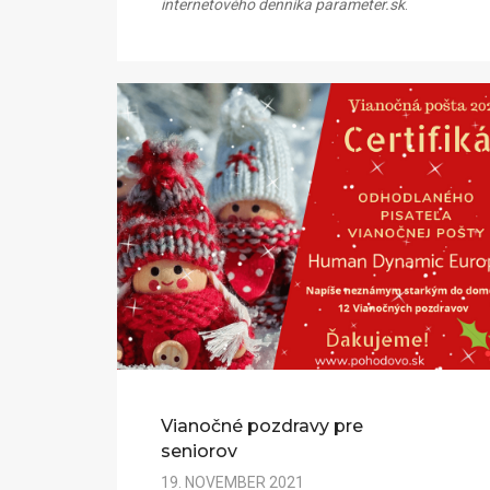
internetového denníka parameter.sk
.
Vianočné pozdravy pre
seniorov
19. NOVEMBER 2021