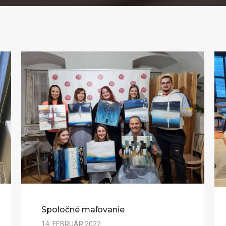
Spoločné maľovanie
14. FEBRUÁR 2022