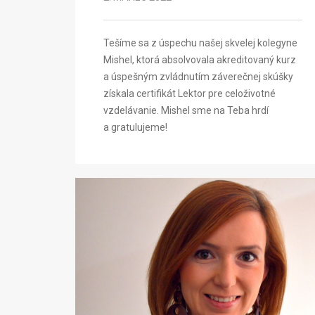
Tešíme sa z úspechu našej skvelej kolegyne
Mishel, ktorá absolvovala akreditovaný kurz
a úspešným zvládnutím záverečnej skúšky
získala certifikát Lektor pre celoživotné
vzdelávanie. Mishel sme na Teba hrdí
a gratulujeme!