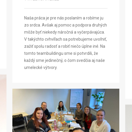
Naša práca je pre nás poslaním a robíme ju
zo srdca. Avšak aj pomoc a podpora druhých
môže byť niekedy náročná a vyčerpávajúca.
V takýchto cvhvíľach sa potrebujeme uvoľniť,
zažiť spolu radosť a robiť niečo úplne iné. Na
tomto teambuildingu sme si potvrdili, že
každý sme jedinečný, o čom svedčia aj naše
umelecké výtvory.