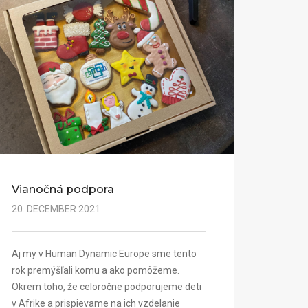
Vianočná podpora
20. DECEMBER 2021
Aj my v Human Dynamic Europe sme tento
rok premýšľali komu a ako pomôžeme.
Okrem toho, že celoročne podporujeme deti
v Afrike a prispievame na ich vzdelanie