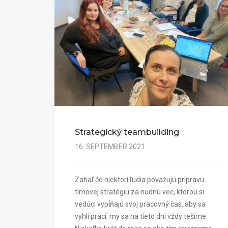
Strategický teambuilding
16. SEPTEMBER 2021
Zatiaľ čo niektorí ľudia považujú prípravu
tímovej stratégiu za nudnú vec, ktorou si
vedúci vypĺňajú svoj pracovný čas, aby sa
vyhli práci, my sa na tieto dni vždy tešíme.