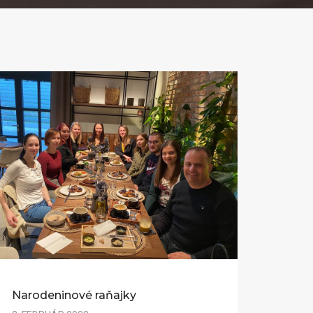
Narodeninové raňajky