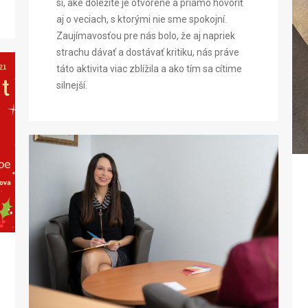
si, aké dôležité je otvorene a priamo hovoriť
aj o veciach, s ktorými nie sme spokojní.
Zaujímavosťou pre nás bolo, že aj napriek
strachu dávať a dostávať kritiku, nás práve
táto aktivita viac zblížila a ako tím sa cítime
silnejší.