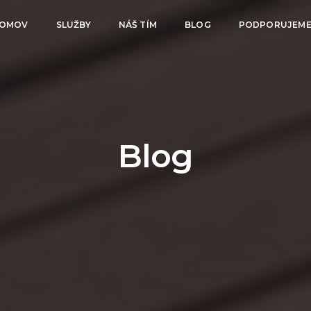
OMOV
SLUŽBY
NÁŠ TÍM
BLOG
PODPORUJEM
Blog