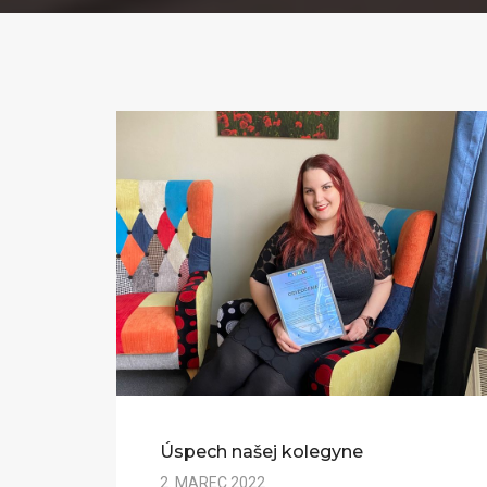
Úspech našej kolegyne
2. MAREC 2022