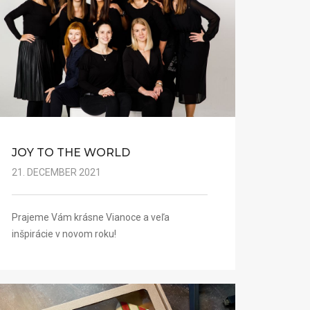
JOY TO THE WORLD
21. DECEMBER 2021
Prajeme Vám krásne Vianoce a veľa
inšpirácie v novom roku!