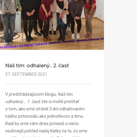
Náš tím: odhalený... 2. časť
27. SEPTEMBER 2021
V predchádzajúcom blogu,
Náš tím:
odhalený... 1. časť
, ste si mohli prečítať
o tom, ako sme strávili 3 dni odhaľovaním
nášho potenciálu ako jednotlivcov a tímu.
Radi by sme vám dnes priniesli o niečo
osobnejší pohľad našej Katky na to, čo sme