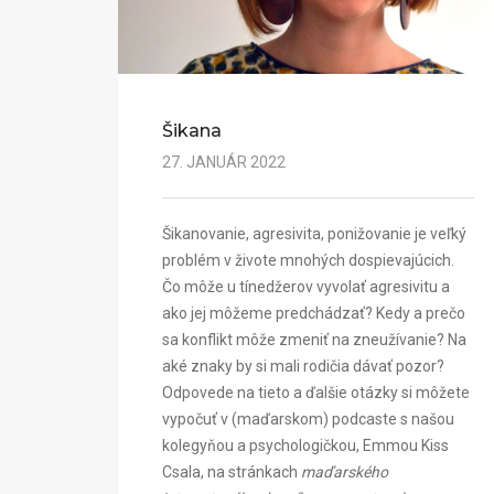
Šikana
27. JANUÁR 2022
Šikanovanie, agresivita, ponižovanie je veľký
problém v živote mnohých dospievajúcich.
Čo môže u tínedžerov vyvolať agresivitu a
ako jej môžeme predchádzať? Kedy a prečo
sa konflikt môže zmeniť na zneužívanie? Na
aké znaky by si mali rodičia dávať pozor?
Odpovede na tieto a ďalšie otázky si môžete
vypočuť v (maďarskom) podcaste s našou
kolegyňou a psychologičkou, Emmou Kiss
Csala, na stránkach
maďarského