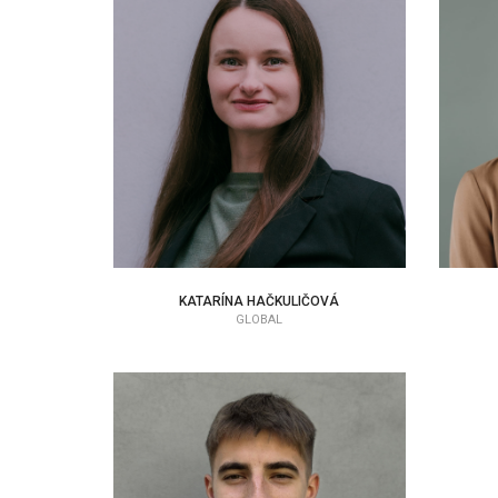
KATARÍNA HAČKULIČOVÁ
EAP KONZULTANT
KATARÍNA HAČKULIČOVÁ
GLOBAL
ERIK BOLLA
ADMIN SUPPORT