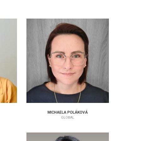
MICHAELA POLÁKOVÁ
EAP KONZULTANT
MICHAELA POLÁKOVÁ
GLOBAL