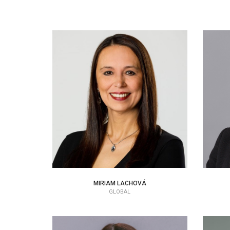
MIRIAM LACHOVÁ
CEO | KONZULTANT
MIRIAM LACHOVÁ
GLOBAL