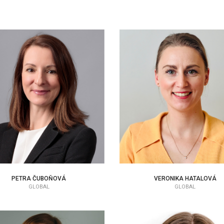
PETRA ČUBOŇOVÁ
VERONIKA HATALOVÁ
EAP KONZULTANT
EAP KONZULTANT
PETRA ČUBOŇOVÁ
VERONIKA HATALOVÁ
GLOBAL
GLOBAL