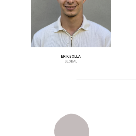
ERIK BOLLA
GLOBAL