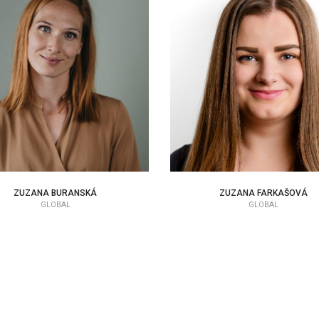
ZUZANA BURANSKÁ
ZUZANA FARKAŠOVÁ
EAP KONZULTANT
EAP KONZULTANT
ZUZANA BURANSKÁ
ZUZANA FARKAŠOVÁ
GLOBAL
GLOBAL