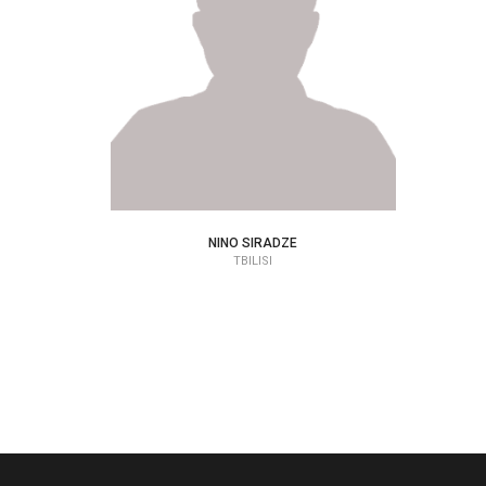
NINO SIRADZE
PSYCHOLÓG | TERAPEUT
NINO SIRADZE
TBILISI