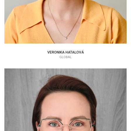
VERONIKA HATALOVÁ
GLOBAL
MICHAELA POLÁKOVÁ
EAP KONZULTANT