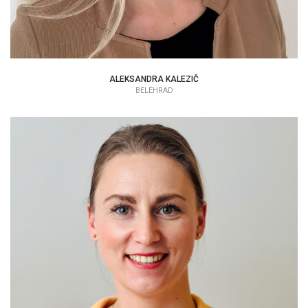
ALEKSANDRA KALEZIČ
BELEHRAD
VERONIKA HATALOVÁ
EAP KONZULTANT