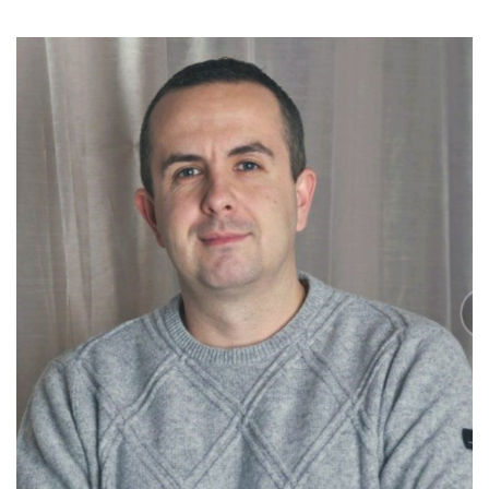
DANILO STOJKOVIĆ
PSYCHOLÓG