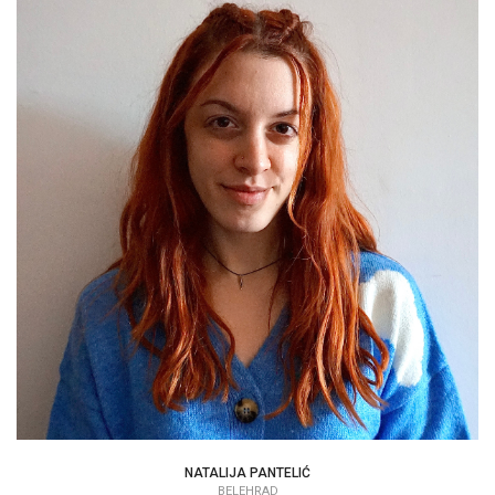
NATALIJA PANTELIĆ
PSYCHOLÓG
NATALIJA PANTELIĆ
BELEHRAD