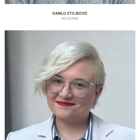
DANILO STOJKOVIĆ
BELEHRAD
TIANA IVANOVSKA
PSYCHOLÓG | TERAPEUT