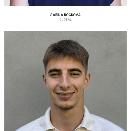
SABINA BOCKOVÁ
GLOBAL
ERIK BOLLA
ADMIN SUPPORT