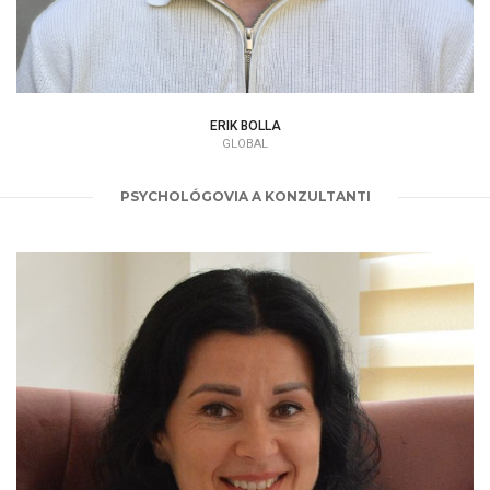
ERIK BOLLA
GLOBAL
PSYCHOLÓGOVIA A KONZULTANTI
MAJA STEPANOVIĆ
PSYCHOLÓG | TERAPEUT