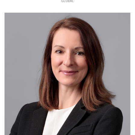
GLOBAL
PETRA ČUBOŇOVÁ
EAP KONZULTANT