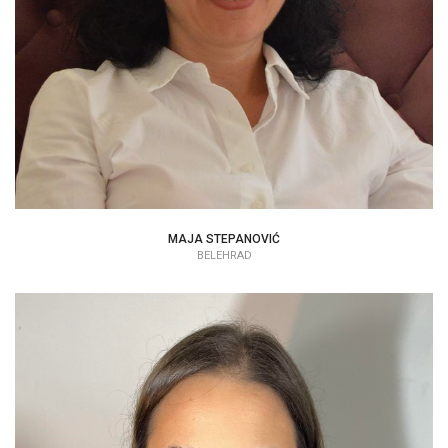
MAJA STEPANOVIĆ
BELEHRAD
ANA ANĐELKOVIĆ