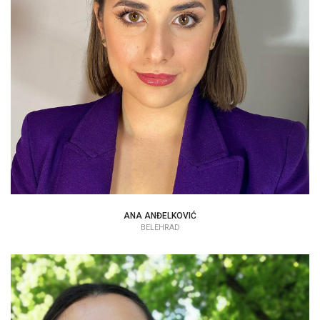
PSYCHOLÓG
ANA ANĐELKOVIĆ
BELEHRAD