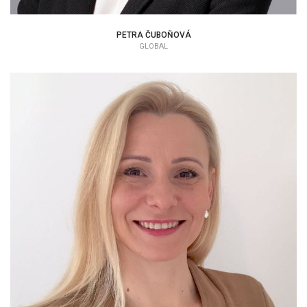
PETRA ČUBOŇOVÁ
GLOBAL
ALEKSANDRA KALEZIČ
EAP KONZULTANT