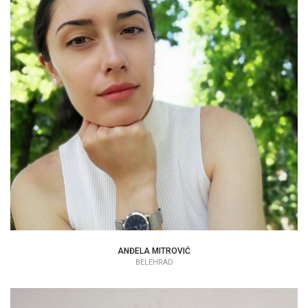
ANĐELA MITROVIĆ
PSYCHOLÓG
ANĐELA MITROVIĆ
BELEHRAD