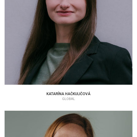
KATARÍNA HAČKULIČOVÁ
EAP KONZULTANT
KATARÍNA HAČKULIČOVÁ
GLOBAL