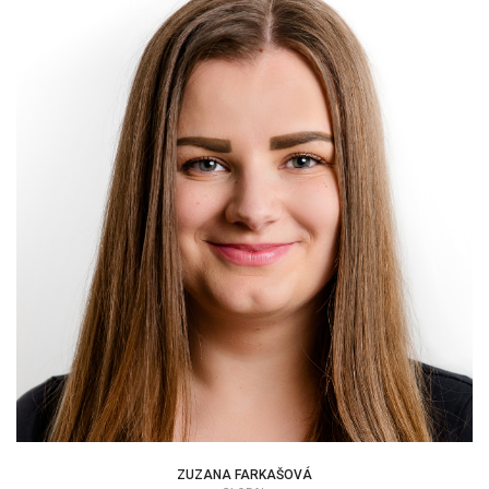
ZUZANA FARKAŠOVÁ
EAP KONZULTANT
ZUZANA FARKAŠOVÁ